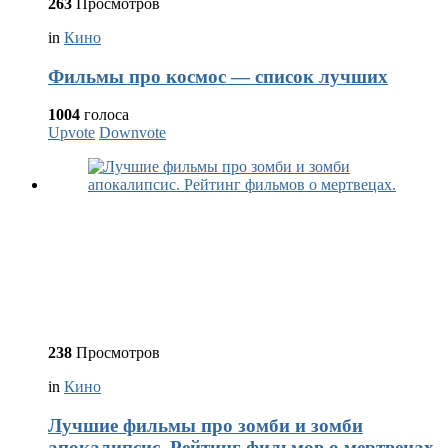
263
Просмотров
in
Кино
Фильмы про космос — список лучших
1004
голоса
Upvote
Downvote
238
Просмотров
in
Кино
Лучшие фильмы про зомби и зомби
апокалипсис. Рейтинг фильмов о мертвецах.