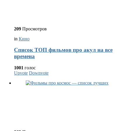
209
Просмотров
in
Кино
Список ТОП фильмов про акул на все
времена
1001
голос
Upvote
Downvote