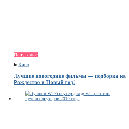
Популярное
in
Кино
Лучшие новогодние фильмы — подборка на
Рождество и Новый год!