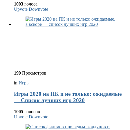
1003
голоса
Upvote
Downvote
199
Просмотров
in
Игры
Игры 2020 на ПК и не только: ожидаемые
— Список лучших игр 2020
1005
голосов
Upvote
Downvote