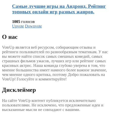
Самые лучшие игры на Андроид. Рейтинг
топовых онлайн игр разных жанров.
1005
голосов
Upvote
Downvote
О нас
VoteUp является веб ресурсом, собирающим отзывы и
рейтинги пользователей по разнообразным тематикам. У нас
вы можете найти список самых смешных комедий, самых
страшных фильмов ужасов, лучших игр или рейтинг самых
красивых актрис. Наша команда глубоко уверена в том, что
мнение большинства имеет намного более важное значение,
чем мнение одного критика, поэтому Добро пожаловать на
VoteUp! Голосуйте и комментируйте!
Дисклеймер
На сайте VoteUp контент публикуется исключительно
пользователями. Не исключено, что предложенные идеи и
высказанные мысли не совпадают с вашими.