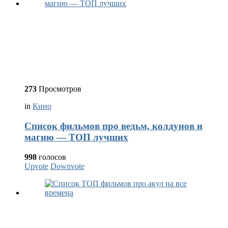
273
Просмотров
in
Кино
Список фильмов про ведьм, колдунов и
магию — ТОП лучших
998
голосов
Upvote
Downvote