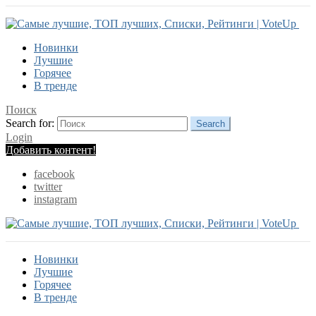
Новинки
Лучшие
Горячее
В тренде
Поиск
Search for:
Search
Login
Добавить контент!
facebook
twitter
instagram
Новинки
Лучшие
Горячее
В тренде