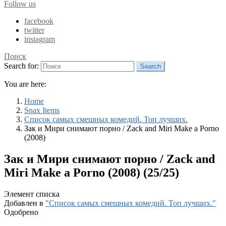
Follow us
facebook
twitter
instagram
Поиск
Search for:
Search
You are here:
Home
Snax Items
Список самых смешных комедий. Топ лучших.
Зак и Мири снимают порно / Zack and Miri Make a Porno
(2008)
Зак и Мири снимают порно / Zack and
Miri Make a Porno (2008) (25/25)
Элемент списка
Добавлен в
"Список самых смешных комедий. Топ лучших."
Одобрено