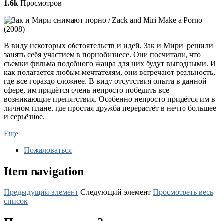
1.6k
Просмотров
В виду некоторых обстоятельств и идей, Зак и Мири, решили
занять себя участием в порнобизнесе. Они посчитали, что
съемки фильма подобного жанра для них будут выгодными. И
как полагается любым мечтателям, они встречают реальность,
где все гораздо сложнее. В виду отсутствия опыта в данной
сфере, им придётся очень непросто победить все
возникающие препятствия. Особенно непросто придётся им в
личном плане, где простая дружба перерастёт в нечто большее
и серьёзное.
Еще
Пожаловаться
Item navigation
Предыдущий элемент
Следующий элемент
Просмотреть весь
список