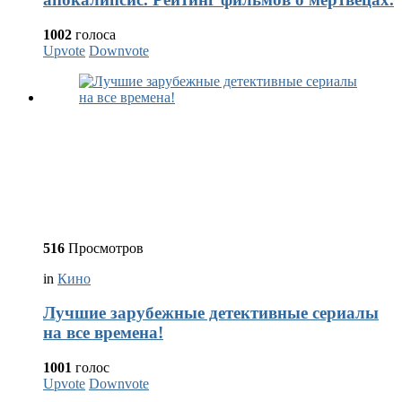
1002
голоса
Upvote
Downvote
516
Просмотров
in
Кино
Лучшие зарубежные детективные сериалы
на все времена!
1001
голос
Upvote
Downvote