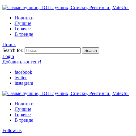
Новинки
Лучшие
Горячее
В тренде
Поиск
Search for:
Search
Login
Добавить контент!
facebook
twitter
instagram
Новинки
Лучшие
Горячее
В тренде
Follow us