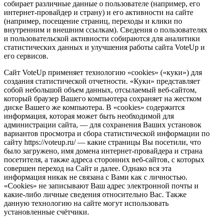
собирает различные данные о пользователе (например, его
интернет-провайдер и страну) и его активности на сайте
(например, посещение страниц, переходы и клики по
внутренним и внешним ссылкам). Сведения о пользователях
и пользовательской активности собираются для аналитики
статистических данных и улучшения работы сайта VoteUp и
его сервисов.
Сайт VoteUp применяет технологию «cookies» («куки») для
создания статистической отчетности. «Куки» представляет
собой небольшой объем данных, отсылаемый веб-сайтом,
который браузер Вашего компьютера сохраняет на жестком
диске Вашего же компьютера. В «cookies» содержится
информация, которая может быть необходимой для
администрации сайта, — для сохранения Ваших установок
вариантов просмотра и сбора статистической информации по
сайту https://voteup.ru/ — какие страницы Вы посетили, что
было загружено, имя домена интернет-провайдера и страна
посетителя, а также адреса сторонних веб-сайтов, с которых
совершен переход на Сайт и далее. Однако вся эта
информация никак не связана с Вами как с личностью.
«Cookies» не записывают Ваш адрес электронной почты и
какие-либо личные сведения относительно Вас. Также
данную технологию на сайте могут использовать
установленные счётчики.