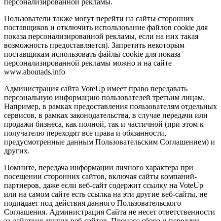
персонализированной рекламы.
Пользователи также могут перейти на сайты сторонних
поставщиков и отключить использование файлов cookie для
показа персонализированной рекламы, если на них такая
возможность предоставляется). Запретить некоторым
поставщикам использовать файлы cookie для показа
персонализированной рекламы можно и на сайте
www.aboutads.info
Администрация сайта VoteUp имеет право передавать
персональную информацию пользователей третьим лицам.
Например, в рамках предоставления пользователям отдельных
сервисов, в рамках законодательства, в случае передачи или
продажи бизнеса, как полной, так и частичной (при этом к
получателю переходят все права и обязанности,
предусмотренные данным Пользовательским Соглашением) и
других.
Помните, передача информации личного характера при
посещении сторонних сайтов, включая сайты компаний-
партнеров, даже если веб-сайт содержит ссылку на VoteUp
или на самом сайте есть ссылка на эти другие веб-сайты, не
подпадает под действия данного Пользовательского
Соглашения. Администрация Сайта не несет ответственности
за действия других веб-сайтов. Процесс сбора и передачи