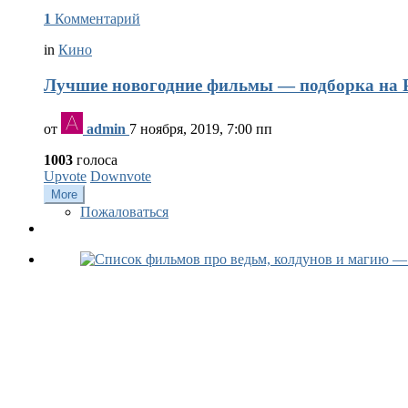
1
Комментарий
in
Кино
Лучшие новогодние фильмы — подборка на Р
от
admin
7 ноября, 2019, 7:00 пп
1003
голоса
Upvote
Downvote
More
Пожаловаться