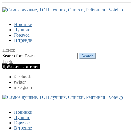
Новинки
Лучшие
Горячее
В тренде
Поиск
Search for:
Search
Login
Добавить контент!
facebook
twitter
instagram
Новинки
Лучшие
Горячее
В тренде