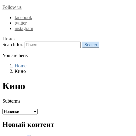
Follow us
facebook
twitter
instagram
Поиск
Search for:
Search
You are here:
Home
Кино
Кино
Subterms
Новый контент