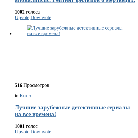
1002
голоса
Upvote
Downvote
516
Просмотров
in
Кино
Лучшие зарубежные детективные сериалы
на все времена!
1001
голос
Upvote
Downvote