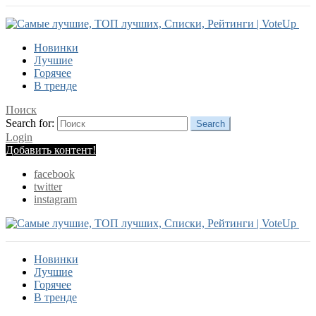
Новинки
Лучшие
Горячее
В тренде
Поиск
Search for:
Search
Login
Добавить контент!
facebook
twitter
instagram
Новинки
Лучшие
Горячее
В тренде