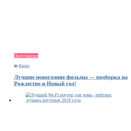
Популярное
in
Кино
Лучшие новогодние фильмы — подборка на
Рождество и Новый год!