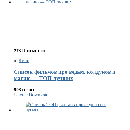
273
Просмотров
in
Кино
Список фильмов про ведьм, колдунов и
магию — ТОП лучших
998
голосов
Upvote
Downvote