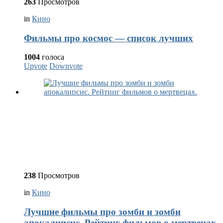
263
Просмотров
in
Кино
Фильмы про космос — список лучших
1004
голоса
Upvote
Downvote
238
Просмотров
in
Кино
Лучшие фильмы про зомби и зомби
апокалипсис. Рейтинг фильмов о мертвецах.