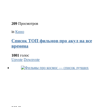
209
Просмотров
in
Кино
Список ТОП фильмов про акул на все
времена
1001
голос
Upvote
Downvote