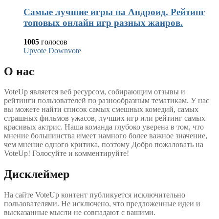
Самые лучшие игры на Андроид. Рейтинг
топовых онлайн игр разных жанров.
1005
голосов
Upvote
Downvote
О нас
VoteUp является веб ресурсом, собирающим отзывы и
рейтинги пользователей по разнообразным тематикам. У нас
вы можете найти список самых смешных комедий, самых
страшных фильмов ужасов, лучших игр или рейтинг самых
красивых актрис. Наша команда глубоко уверена в том, что
мнение большинства имеет намного более важное значение,
чем мнение одного критика, поэтому Добро пожаловать на
VoteUp! Голосуйте и комментируйте!
Дисклеймер
На сайте VoteUp контент публикуется исключительно
пользователями. Не исключено, что предложенные идеи и
высказанные мысли не совпадают с вашими.