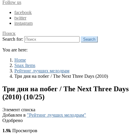
Follow us
facebook
twitter
instagram
Поиск
Search for:
Search
You are here:
Home
Snax Items
Рейтинг лучших мелодрам
Три дня на побег / The Next Three Days (2010)
Три дня на побег / The Next Three Days
(2010) (10/25)
Элемент списка
Добавлен в
"Рейтинг лучших мелодрам"
Одобрено
1.9k
Просмотров