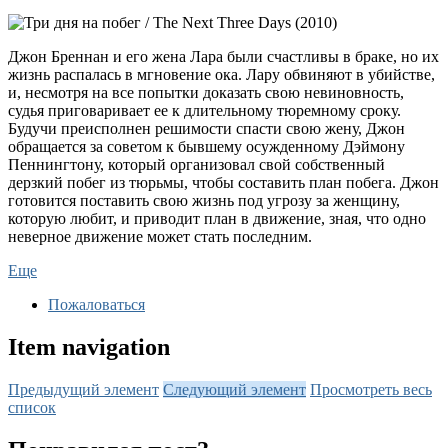
Джон Бреннан и его жена Лара были счастливы в браке, но их
жизнь распалась в мгновение ока. Лару обвиняют в убийстве,
и, несмотря на все попытки доказать свою невиновность,
судья приговаривает ее к длительному тюремному сроку.
Будучи преисполнен решимости спасти свою жену, Джон
обращается за советом к бывшему осужденному Дэймону
Пеннингтону, который организовал свой собственный
дерзкий побег из тюрьмы, чтобы составить план побега. Джон
готовится поставить свою жизнь под угрозу за женщину,
которую любит, и приводит план в движение, зная, что одно
неверное движение может стать последним.
Еще
Пожаловаться
Item navigation
Предыдущий элемент
Следующий элемент
Просмотреть весь
список