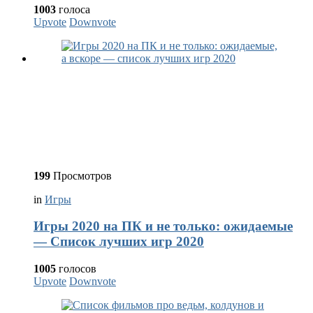
1003
голоса
Upvote
Downvote
199
Просмотров
in
Игры
Игры 2020 на ПК и не только: ожидаемые
— Список лучших игр 2020
1005
голосов
Upvote
Downvote