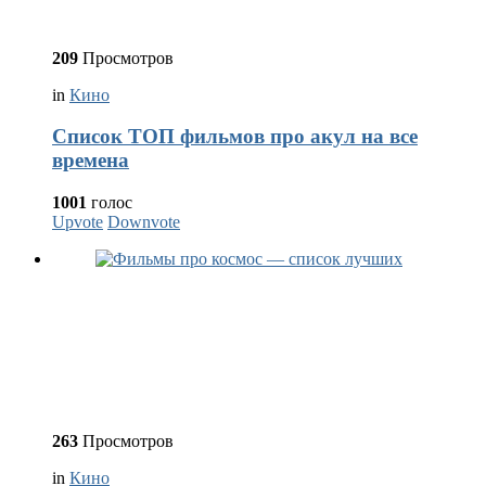
209
Просмотров
in
Кино
Список ТОП фильмов про акул на все
времена
1001
голос
Upvote
Downvote
263
Просмотров
in
Кино