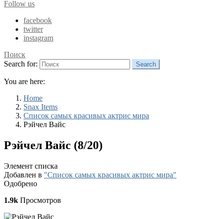
Follow us
facebook
twitter
instagram
Поиск
Search for:
Search
You are here:
Home
Snax Items
Список самых красивых актрис мира
Рэйчел Вайс
Рэйчел Вайс (8/20)
Элемент списка
Добавлен в
"Список самых красивых актрис мира"
Одобрено
1.9k
Просмотров