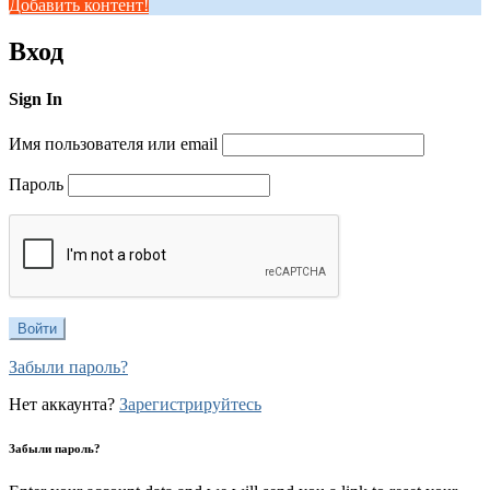
Добавить контент!
Вход
Sign In
Имя пользователя или email
Пароль
Забыли пароль?
Нет аккаунта?
Зарегистрируйтесь
Забыли пароль?