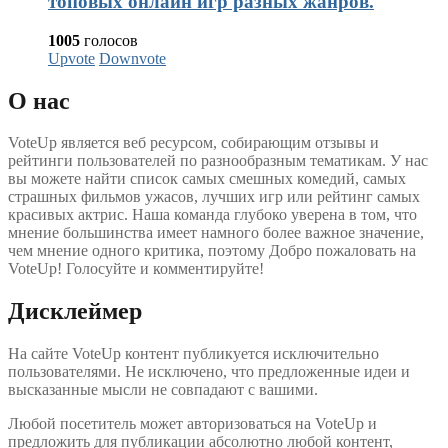
топовых онлайн игр разных жанров.
1005
голосов
Upvote
Downvote
О нас
VoteUp является веб ресурсом, собирающим отзывы и
рейтинги пользователей по разнообразным тематикам. У нас
вы можете найти список самых смешных комедий, самых
страшных фильмов ужасов, лучших игр или рейтинг самых
красивых актрис. Наша команда глубоко уверена в том, что
мнение большинства имеет намного более важное значение,
чем мнение одного критика, поэтому Добро пожаловать на
VoteUp! Голосуйте и комментируйте!
Дисклеймер
На сайте VoteUp контент публикуется исключительно
пользователями. Не исключено, что предложенные идеи и
высказанные мысли не совпадают с вашими.
Любой посетитель может авторизоваться на VoteUp и
предложить для публикации абсолютно любой контент,