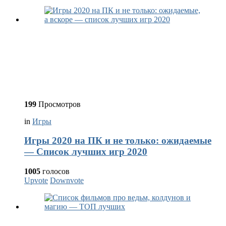
199
Просмотров
in
Игры
Игры 2020 на ПК и не только: ожидаемые
— Список лучших игр 2020
1005
голосов
Upvote
Downvote