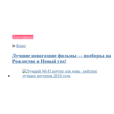
Популярное
in
Кино
Лучшие новогодние фильмы — подборка на
Рождество и Новый год!