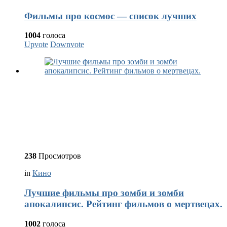
Фильмы про космос — список лучших
1004
голоса
Upvote
Downvote
238
Просмотров
in
Кино
Лучшие фильмы про зомби и зомби
апокалипсис. Рейтинг фильмов о мертвецах.
1002
голоса