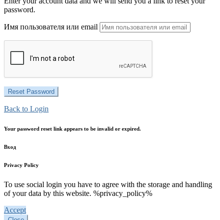
Enter your account data and we will send you a link to reset your
password.
Имя пользователя или email
Back to Login
Your password reset link appears to be invalid or expired.
Вход
Privacy Policy
To use social login you have to agree with the storage and handling
of your data by this website. %privacy_policy%
Accept
Close