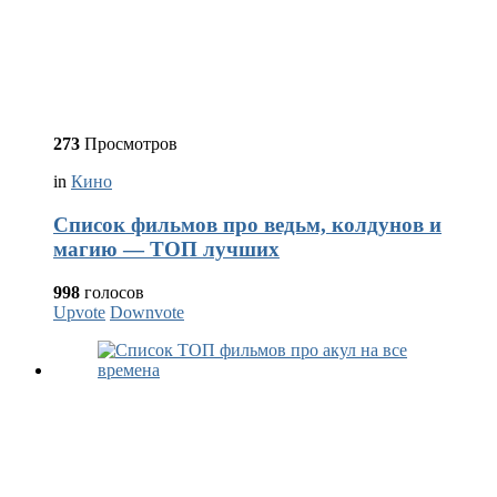
273
Просмотров
in
Кино
Список фильмов про ведьм, колдунов и
магию — ТОП лучших
998
голосов
Upvote
Downvote