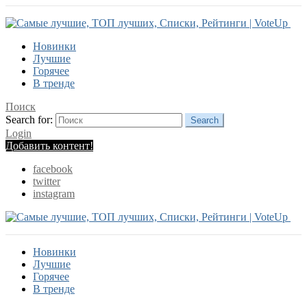
Новинки
Лучшие
Горячее
В тренде
Поиск
Search for:
Search
Login
Добавить контент!
facebook
twitter
instagram
Новинки
Лучшие
Горячее
В тренде