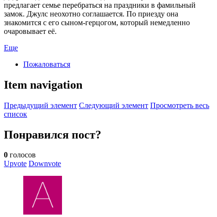
предлагает семье перебраться на праздники в фамильный
замок. Джулс неохотно соглашается. По приезду она
знакомится с его сыном-герцогом, который немедленно
очаровывает её.
Еще
Пожаловаться
Item navigation
Предыдущий элемент
Следующий элемент
Просмотреть весь
список
Понравился пост?
0
голосов
Upvote
Downvote