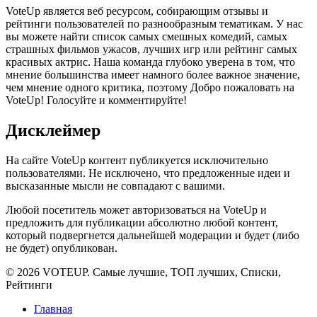
VoteUp является веб ресурсом, собирающим отзывы и
рейтинги пользователей по разнообразным тематикам. У нас
вы можете найти список самых смешных комедий, самых
страшных фильмов ужасов, лучших игр или рейтинг самых
красивых актрис. Наша команда глубоко уверена в том, что
мнение большинства имеет намного более важное значение,
чем мнение одного критика, поэтому Добро пожаловать на
VoteUp! Голосуйте и комментируйте!
Дисклеймер
На сайте VoteUp контент публикуется исключительно
пользователями. Не исключено, что предложенные идеи и
высказанные мысли не совпадают с вашими.
Любой посетитель может авторизоваться на VoteUp и
предложить для публикации абсолютно любой контент,
который подвергнется дальнейшей модерации и будет (либо
не будет) опубликован.
© 2026 VOTEUP. Самые лучшие, ТОП лучших, Списки,
Рейтинги
Главная