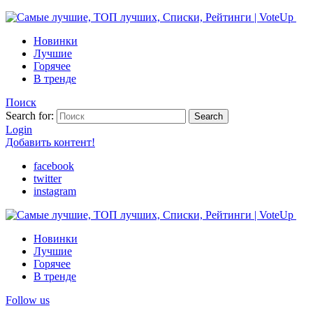
Новинки
Лучшие
Горячее
В тренде
Поиск
Search for:
Search
Login
Добавить контент!
facebook
twitter
instagram
Новинки
Лучшие
Горячее
В тренде
Follow us