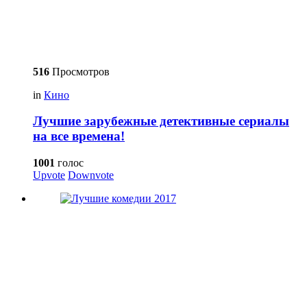
516
Просмотров
in
Кино
Лучшие зарубежные детективные сериалы
на все времена!
1001
голос
Upvote
Downvote