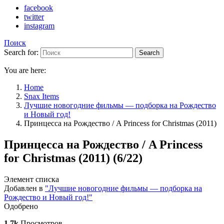
facebook
twitter
instagram
Поиск
Search for:
Search
You are here:
Home
Snax Items
Лучшие новогодние фильмы — подборка на Рождество
и Новый год!
Принцесса на Рождество / A Princess for Christmas (2011)
Принцесса на Рождество / A Princess
for Christmas (2011) (6/22)
Элемент списка
Добавлен в
"Лучшие новогодние фильмы — подборка на
Рождество и Новый год!"
Одобрено
1.7k
Просмотров