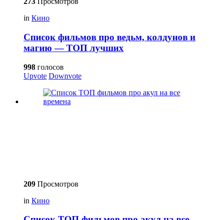
273
Просмотров
in
Кино
Список фильмов про ведьм, колдунов и
магию — ТОП лучших
998
голосов
Upvote
Downvote
209
Просмотров
in
Кино
Список ТОП фильмов про акул на все