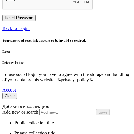
Back to Login
Your password reset link appears to be invalid or expired.
Вход
Privacy Policy
To use social login you have to agree with the storage and handling
of your data by this website. %privacy_policy%
Accept
Close
Добавить в коллекцию
Add new or search
Public collection title
Private collection title