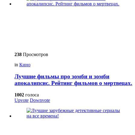
238
Просмотров
in
Кино
Лучшие фильмы про зомби и зомби
апокалипсис. Рейтинг фильмов о мертвецах.
1002
голоса
Upvote
Downvote