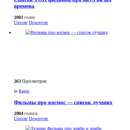
времена
1001
голос
Upvote
Downvote
263
Просмотров
in
Кино
Фильмы про космос — список лучших
1004
голоса
Upvote
Downvote