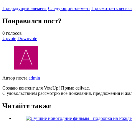
Предыдущий элемент
Следующий элемент
Просмотреть весь с
Понравился пост?
0
голосов
Upvote
Downvote
Автор поста
admin
Создаю контент для VoteUp! Прямо сейчас.
С удовольствием рассмотрю все пожелания, предложения и жа
Читайте также