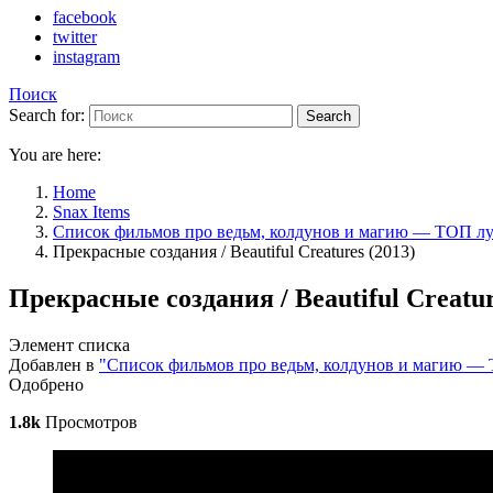
facebook
twitter
instagram
Поиск
Search for:
Search
You are here:
Home
Snax Items
Список фильмов про ведьм, колдунов и магию — ТОП л
Прекрасные создания / Beautiful Creatures (2013)
Прекрасные создания / Beautiful Creature
Элемент списка
Добавлен в
"Список фильмов про ведьм, колдунов и магию —
Одобрено
1.8k
Просмотров