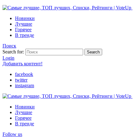
Новинки
Лучшие
Горячее
В тренде
Поиск
Search for:
Search
Login
Добавить контент!
facebook
twitter
instagram
Новинки
Лучшие
Горячее
В тренде
Follow us