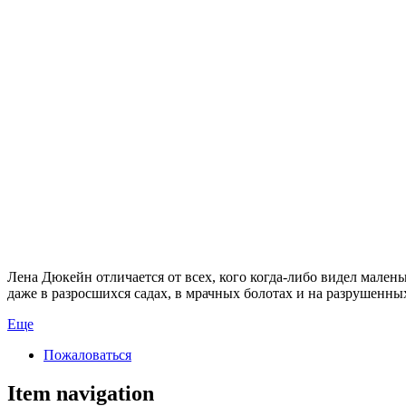
Лена Дюкейн отличается от всех, кого когда-либо видел мален
даже в разросшихся садах, в мрачных болотах и на разрушенны
Еще
Пожаловаться
Item navigation