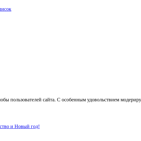
писок
лобы пользователей сайта. С особенным удовольствием модерир