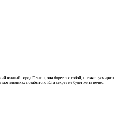
ький южный город Гатлин, она борется с собой, пытаясь усмирит
х могильниках позабытого Юга секрет не будет жить вечно.