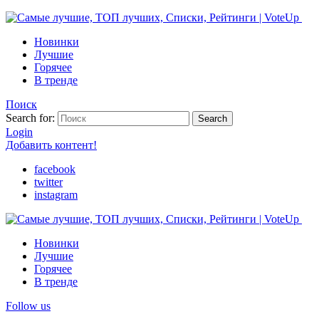
Новинки
Лучшие
Горячее
В тренде
Поиск
Search for:
Search
Login
Добавить контент!
facebook
twitter
instagram
Новинки
Лучшие
Горячее
В тренде
Follow us