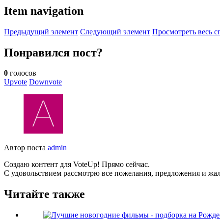
Item navigation
Предыдущий элемент
Следующий элемент
Просмотреть весь с
Понравился пост?
0
голосов
Upvote
Downvote
Автор поста
admin
Создаю контент для VoteUp! Прямо сейчас.
С удовольствием рассмотрю все пожелания, предложения и жа
Читайте также