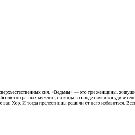
м сверхъестественных сил. «Ведьмы» — это три женщины, живущ
бсолютно разных мужчин, но когда в городе появился удивител
е ван Хор. И тогда прелестницы решили от него избавиться. Всег