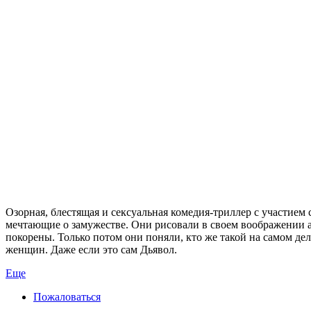
Озорная, блестящая и сексуальная комедия-триллер с участие
мечтающие о замужестве. Они рисовали в своем воображении а
покорены. Только потом они поняли, кто же такой на самом дел
женщин. Даже если это сам Дьявол.
Еще
Пожаловаться