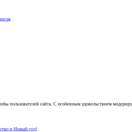
писок
лобы пользователей сайта. С особенным удовольствием модерир