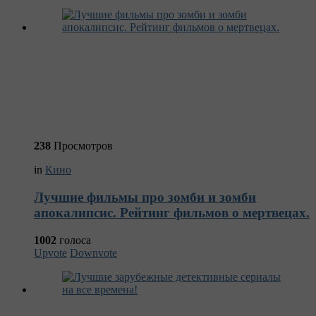
238
Просмотров
in
Кино
Лучшие фильмы про зомби и зомби
апокалипсис. Рейтинг фильмов о мертвецах.
1002
голоса
Upvote
Downvote