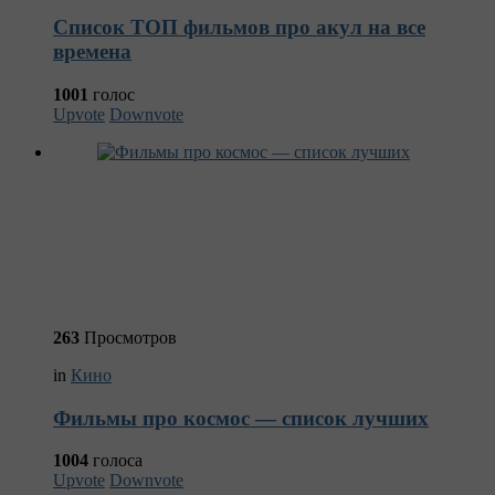
Список ТОП фильмов про акул на все
времена
1001
голос
Upvote
Downvote
263
Просмотров
in
Кино
Фильмы про космос — список лучших
1004
голоса
Upvote
Downvote