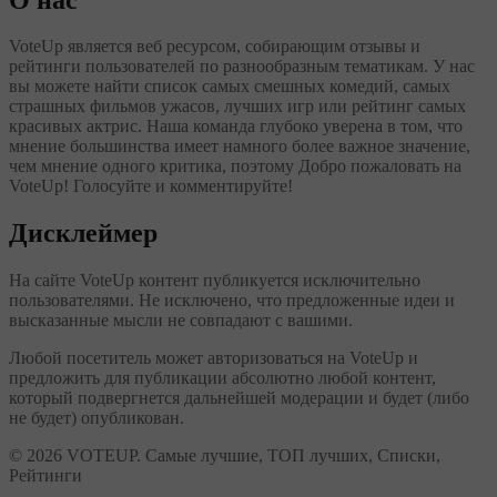
VoteUp является веб ресурсом, собирающим отзывы и
рейтинги пользователей по разнообразным тематикам. У нас
вы можете найти список самых смешных комедий, самых
страшных фильмов ужасов, лучших игр или рейтинг самых
красивых актрис. Наша команда глубоко уверена в том, что
мнение большинства имеет намного более важное значение,
чем мнение одного критика, поэтому Добро пожаловать на
VoteUp! Голосуйте и комментируйте!
Дисклеймер
На сайте VoteUp контент публикуется исключительно
пользователями. Не исключено, что предложенные идеи и
высказанные мысли не совпадают с вашими.
Любой посетитель может авторизоваться на VoteUp и
предложить для публикации абсолютно любой контент,
который подвергнется дальнейшей модерации и будет (либо
не будет) опубликован.
© 2026 VOTEUP. Самые лучшие, ТОП лучших, Списки,
Рейтинги