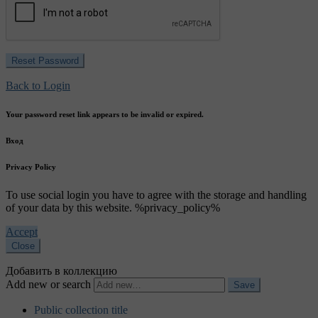
Back to Login
Your password reset link appears to be invalid or expired.
Вход
Privacy Policy
To use social login you have to agree with the storage and handling
of your data by this website. %privacy_policy%
Accept
Close
Добавить в коллекцию
Add new or search
Public collection title