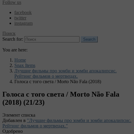
Follow us
facebook
twitter
instagram
Поиск
Search for:
Search
You are here:
Home
Snax Items
Лучшие фильмы про зомби и зомби апокалипсис.
Рейтинг фильмов о мертвецах.
Голоса с того света / Morto Não Fala (2018)
Голоса с того света / Morto Não Fala
(2018) (21/23)
Элемент списка
Добавлен в
"Лучшие фильмы про зомби и зомби апокалипсис.
Рейтинг фильмов о мертвецах."
Одобрено