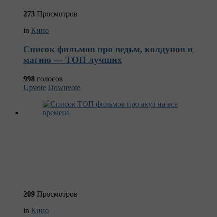
273
Просмотров
in
Кино
Список фильмов про ведьм, колдунов и
магию — ТОП лучших
998
голосов
Upvote
Downvote
209
Просмотров
in
Кино