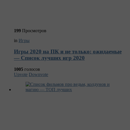
199
Просмотров
in
Игры
Игры 2020 на ПК и не только: ожидаемые
— Список лучших игр 2020
1005
голосов
Upvote
Downvote