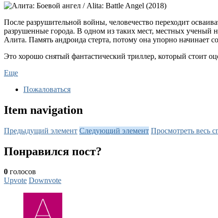
После разрушительной войны, человечество переходит осваива
разрушенные города. В одном из таких мест, местных ученый на
Алита. Память андроида стерта, потому она упорно начинает со
Это хорошо снятый фантастический триллер, который стоит оце
Еще
Пожаловаться
Item navigation
Предыдущий элемент
Следующий элемент
Просмотреть весь с
Понравился пост?
0
голосов
Upvote
Downvote