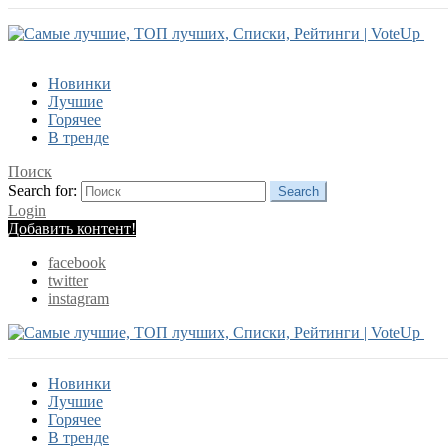
Новинки
Лучшие
Горячее
В тренде
Поиск
Search for:
Search
Login
Добавить контент!
facebook
twitter
instagram
Новинки
Лучшие
Горячее
В тренде