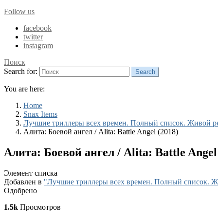
Follow us
facebook
twitter
instagram
Поиск
Search for:
Search
You are here:
Home
Snax Items
Лучшие триллеры всех времен. Полный список. Живой р
Алита: Боевой ангел / Alita: Battle Angel (2018)
Алита: Боевой ангел / Alita: Battle Angel 
Элемент списка
Добавлен в
"Лучшие триллеры всех времен. Полный список. Ж
Одобрено
1.5k
Просмотров