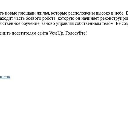
ть новые площади жилья, которые расположены высоко в небе. 
ходит часть боевого робота, которую он начинает реконструирова
бственное обучение, заново управляя собственным телом. Её соз
нить посетителям сайта VoteUp. Голосуйте!
писок