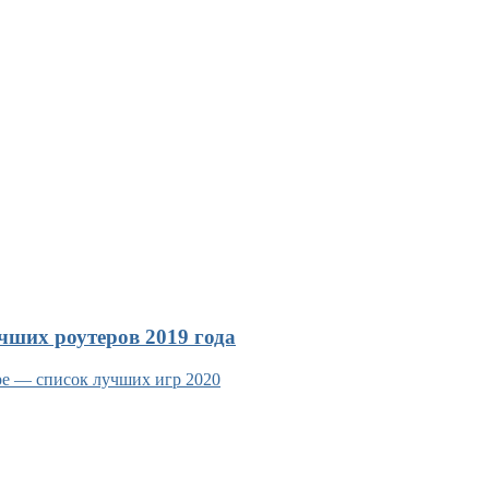
чших роутеров 2019 года