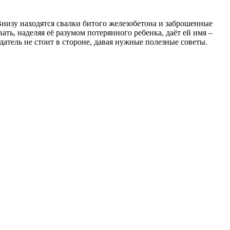
Внизу находятся свалки битого железобетона и заброшенные
ть, наделяя её разумом потерянного ребенка, даёт ей имя –
датель не стоит в стороне, давая нужные полезные советы.