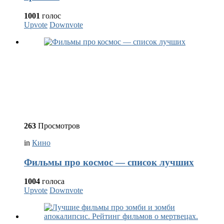
1001
голос
Upvote
Downvote
263
Просмотров
in
Кино
Фильмы про космос — список лучших
1004
голоса
Upvote
Downvote