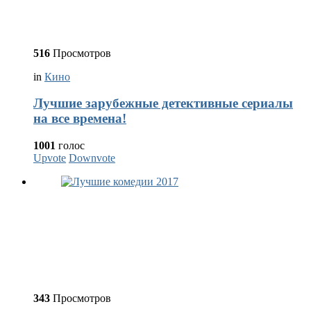
516
Просмотров
in
Кино
Лучшие зарубежные детективные сериалы
на все времена!
1001
голос
Upvote
Downvote
343
Просмотров