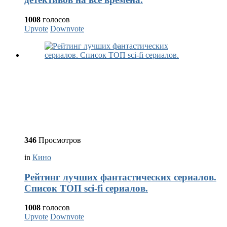
1008
голосов
Upvote
Downvote
346
Просмотров
in
Кино
Рейтинг лучших фантастических сериалов.
Список ТОП sci-fi сериалов.
1008
голосов
Upvote
Downvote