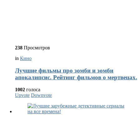
238
Просмотров
in
Кино
Лучшие фильмы про зомби и зомби
апокалипсис. Рейтинг фильмов о мертвецах.
1002
голоса
Upvote
Downvote