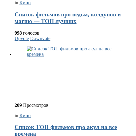
in
Кино
Список фильмов про ведьм, колдунов и
магию — ТОП лучших
998
голосов
Upvote
Downvote
209
Просмотров
in
Кино
Список ТОП фильмов про акул на все
времена