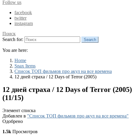
Follow us
facebook
twitter
instagram
Поиск
Search for:
Search
You are here:
Home
Snax Items
Список ТОП фильмов про акул на все времена
12 дней страха / 12 Days of Terror (2005)
12 дней страха / 12 Days of Terror (2005)
(11/15)
Элемент списка
Добавлен в
"Список ТОП фильмов про акул на все времена"
Одобрено
1.5k
Просмотров