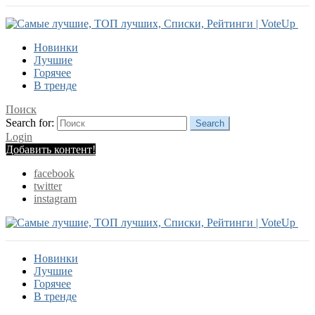
Новинки
Лучшие
Горячее
В тренде
Поиск
Search for:
Search
Login
Добавить контент!
facebook
twitter
instagram
Новинки
Лучшие
Горячее
В тренде