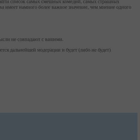
 найти список самых смешных комедий, самых страшных
ва имеет намного более важное значение, чем мнение одного
ысли не совпадают с вашими.
тся дальнейшей модерации и будет (либо не будет)