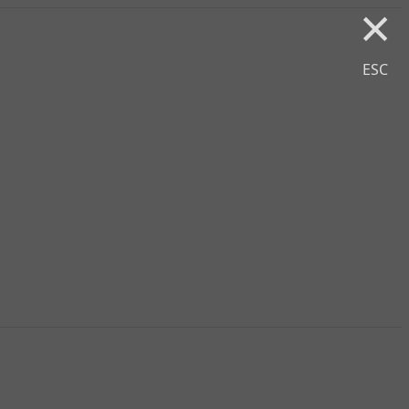
×
ESC