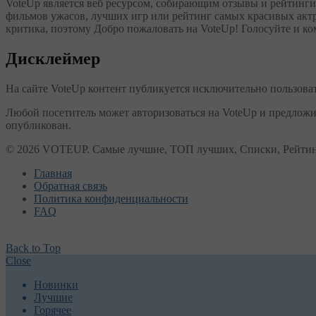
VoteUp является веб ресурсом, собирающим отзывы и рейтинг
фильмов ужасов, лучших игр или рейтинг самых красивых актр
критика, поэтому Добро пожаловать на VoteUp! Голосуйте и к
Дисклеймер
На сайте VoteUp контент публикуется исключительно пользова
Любой посетитель может авторизоваться на VoteUp и предложи
опубликован.
© 2026 VOTEUP. Самые лучшие, ТОП лучших, Списки, Рейти
Главная
Обратная связь
Политика конфиденциальности
FAQ
Back to Top
Close
Новинки
Лучшие
Горячее