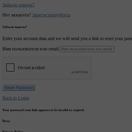
Забыли пароль?
Нет аккаунта?
Зарегистрируйтесь
Забыли пароль?
Enter your account data and we will send you a link to reset your pas
Имя пользователя или email
Back to Login
Your password reset link appears to be invalid or expired.
Вход
Privacy Policy