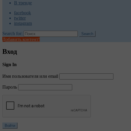
В тренде
facebook
twitter
instagram
Search for:
Search
Добавить контент!
Вход
Sign In
Имя пользователя или email
Пароль