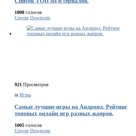
Список ТОП sci-fi сериалов.
1008
голосов
Upvote
Downvote
921
Просмотров
in
Игры
Самые лучшие игры на Андроид. Рейтинг
топовых онлайн игр разных жанров.
1005
голосов
Upvote
Downvote