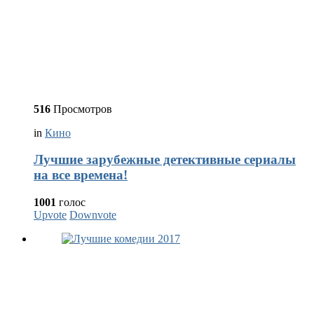
516
Просмотров
in
Кино
Лучшие зарубежные детективные сериалы
на все времена!
1001
голос
Upvote
Downvote