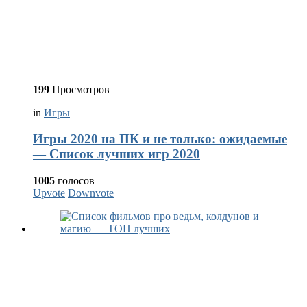
199
Просмотров
in
Игры
Игры 2020 на ПК и не только: ожидаемые
— Список лучших игр 2020
1005
голосов
Upvote
Downvote