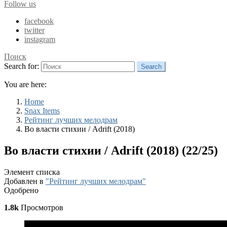
Follow us
facebook
twitter
instagram
Поиск
Search for:
Search
You are here:
Home
Snax Items
Рейтинг лучших мелодрам
Во власти стихии / Adrift (2018)
Во власти стихии / Adrift (2018) (22/25)
Элемент списка
Добавлен в
"Рейтинг лучших мелодрам"
Одобрено
1.8k
Просмотров