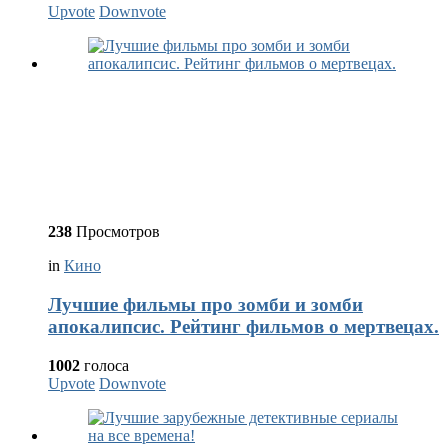
Upvote
Downvote
238
Просмотров
in
Кино
Лучшие фильмы про зомби и зомби
апокалипсис. Рейтинг фильмов о мертвецах.
1002
голоса
Upvote
Downvote