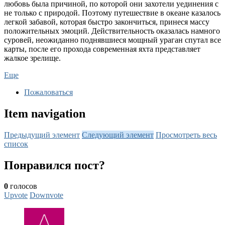
любовь была причиной, по которой они захотели уединения с
не только с природой. Поэтому путешествие в океане казалось
легкой забавой, которая быстро закончиться, принеся массу
положительных эмоций. Действительность оказалась намного
суровей, неожиданно поднявшиеся мощный ураган спутал все
карты, после его прохода современная яхта представляет
жалкое зрелище.
Еще
Пожаловаться
Item navigation
Предыдущий элемент
Следующий элемент
Просмотреть весь
список
Понравился пост?
0
голосов
Upvote
Downvote