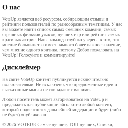
О нас
VoteUp является веб ресурсом, собирающим отзывы и
рейтинги пользователей по разнообразным тематикам. У нас
вы можете найти список самых смешных комедий, самых
страшных фильмов ужасов, лучших игр или рейтинг самых
красивых актрис. Наша команда глубоко уверена в том, что
мнение большинства имеет намного более важное значение,
чем мнение одного критика, поэтому Добро пожаловать на
VoteUp! Голосуйте и комментируйте!
Дисклеймер
На сайте VoteUp контент публикуется исключительно
пользователями. Не исключено, что предложенные идеи и
высказанные мысли не совпадают с вашими.
Любой посетитель может авторизоваться на VoteUp и
предложить для публикации абсолютно любой контент,
который подвергнется дальнейшей модерации и будет (либо
не будет) опубликован.
© 2026 VOTEUP. Самые лучшие, ТОП лучших, Списки,