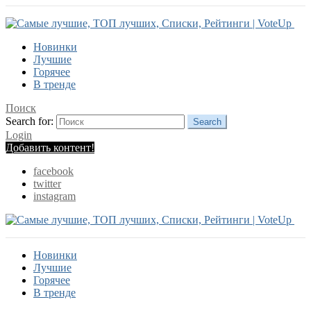
Новинки
Лучшие
Горячее
В тренде
Поиск
Search for:
Search
Login
Добавить контент!
facebook
twitter
instagram
Новинки
Лучшие
Горячее
В тренде