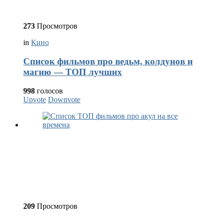
273
Просмотров
in
Кино
Список фильмов про ведьм, колдунов и
магию — ТОП лучших
998
голосов
Upvote
Downvote
209
Просмотров