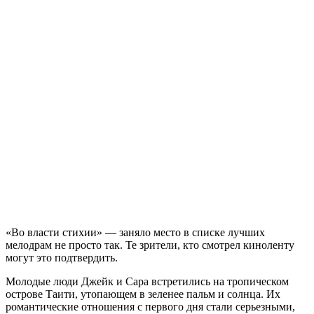
«Во власти стихии» — заняло место в списке лучших
мелодрам не просто так. Те зрители, кто смотрел киноленту
могут это подтвердить.
Молодые люди Джейк и Сара встретились на тропическом
острове Таити, утопающем в зеленее пальм и солнца. Их
романтические отношения с первого дня стали серьезными,