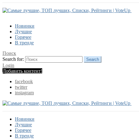
Новинки
Лучшие
Горячее
В тренде
Поиск
Search for:
Search
Login
Добавить контент!
facebook
twitter
instagram
Новинки
Лучшие
Горячее
В тренде