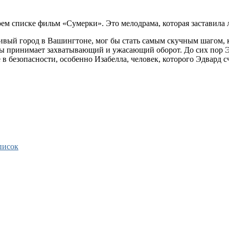
м списке фильм «Сумерки». Это мелодрама, которая заставила л
вый город в Вашингтоне, мог бы стать самым скучным шагом, ко
ы принимает захватывающий и ужасающий оборот. До сих пор Эд
е в безопасности, особенно Изабелла, человек, которого Эдвард
писок