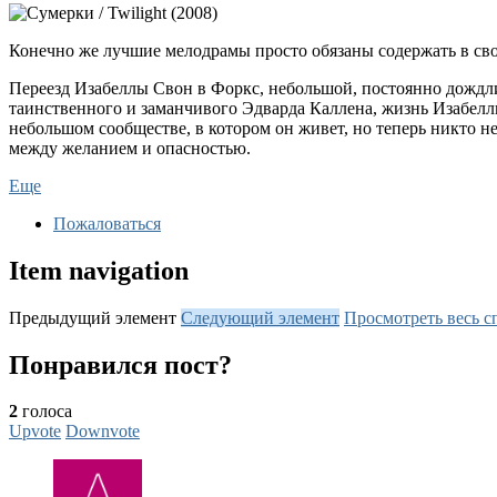
Конечно же лучшие мелодрамы просто обязаны содержать в свое
Переезд Изабеллы Свон в Форкс, небольшой, постоянно дождли
таинственного и заманчивого Эдварда Каллена, жизнь Изабелл
небольшом сообществе, в котором он живет, но теперь никто н
между желанием и опасностью.
Еще
Пожаловаться
Item navigation
Предыдущий элемент
Следующий элемент
Просмотреть весь с
Понравился пост?
2
голоса
Upvote
Downvote