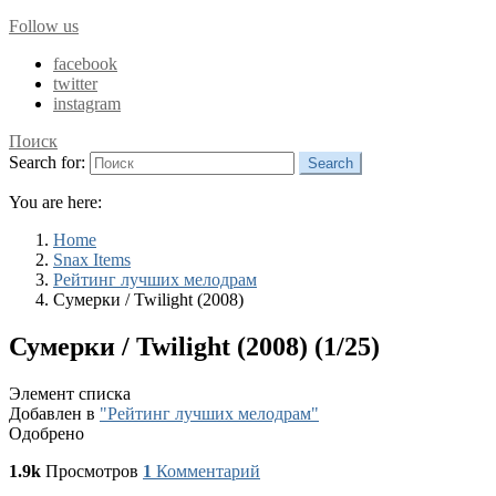
Follow us
facebook
twitter
instagram
Поиск
Search for:
Search
You are here:
Home
Snax Items
Рейтинг лучших мелодрам
Сумерки / Twilight (2008)
Сумерки / Twilight (2008) (1/25)
Элемент списка
Добавлен в
"Рейтинг лучших мелодрам"
Одобрено
1.9k
Просмотров
1
Комментарий