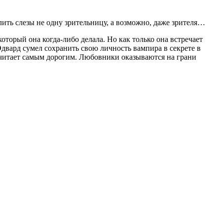
ить слезы не одну зрительницу, а возможно, даже зрителя…
торый она когда-либо делала. Но как только она встречает
вард сумел сохранить свою личность вампира в секрете в
 считает самым дорогим. Любовники оказываются на грани