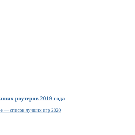
чших роутеров 2019 года