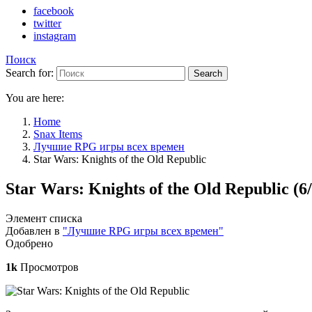
facebook
twitter
instagram
Поиск
Search for:
Search
You are here:
Home
Snax Items
Лучшие RPG игры всех времен
Star Wars: Knights of the Old Republic
Star Wars: Knights of the Old Republic (6
Элемент списка
Добавлен в
"Лучшие RPG игры всех времен"
Одобрено
1k
Просмотров