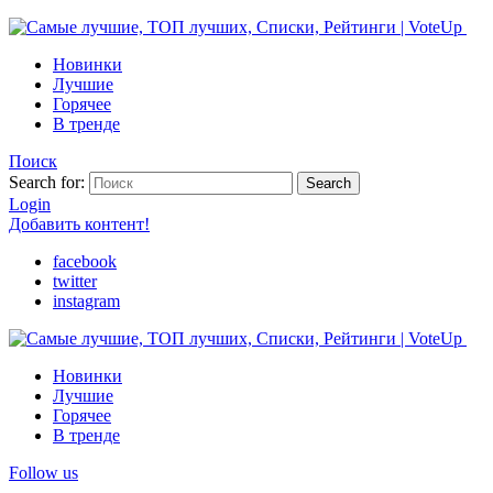
Новинки
Лучшие
Горячее
В тренде
Поиск
Search for:
Search
Login
Добавить контент!
facebook
twitter
instagram
Новинки
Лучшие
Горячее
В тренде
Follow us