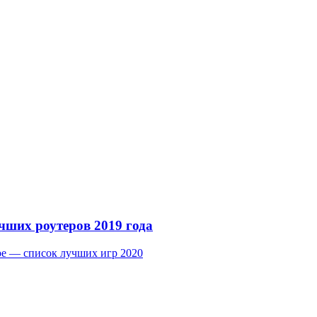
чших роутеров 2019 года