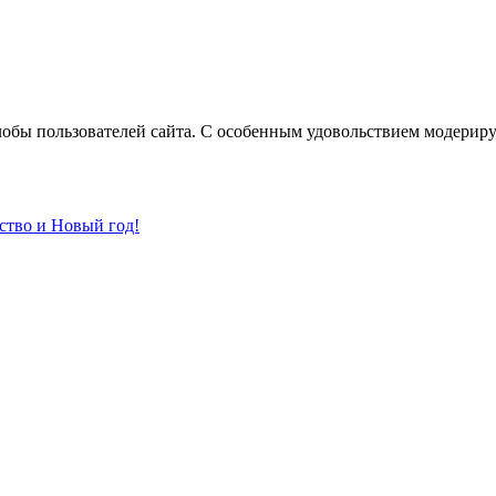
лобы пользователей сайта. С особенным удовольствием модерир