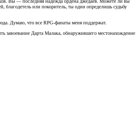
хов. Вы — последняя надежда ордена джедаев. Можете ли вы
, благодетель или покоритель, ты один определишь судьбу
сюда. Думаю, что все RPG-фанаты меня поддержат.
вить завоевание Дарта Малака, обнаружившего местонахождение