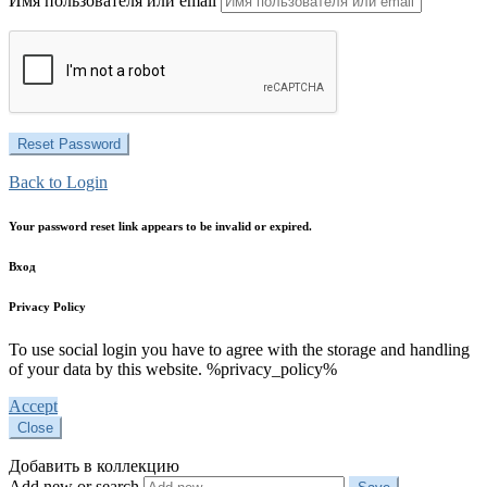
Имя пользователя или email
Back to Login
Your password reset link appears to be invalid or expired.
Вход
Privacy Policy
To use social login you have to agree with the storage and handling
of your data by this website. %privacy_policy%
Accept
Close
Добавить в коллекцию
Add new or search