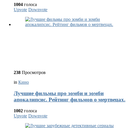
1004
голоса
Upvote
Downvote
238
Просмотров
in
Кино
Лучшие фильмы про зомби и зомби
апокалипсис. Рейтинг фильмов о мертвецах.
1002
голоса
Upvote
Downvote