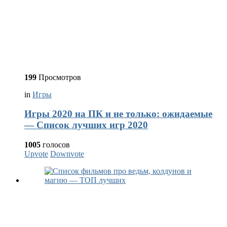
199
Просмотров
in
Игры
Игры 2020 на ПК и не только: ожидаемые
— Список лучших игр 2020
1005
голосов
Upvote
Downvote