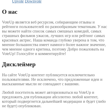
Upvote
Downvote
О нас
VoteUp является веб ресурсом, собирающим отзывы и
рейтинги пользователей по разнообразным тематикам. У нас
вы можете найти список самых смешных комедий, самых
страшных фильмов ужасов, лучших игр или рейтинг самых
красивых актрис. Наша команда глубоко уверена в том, что
мнение большинства имеет намного более важное значение,
чем мнение одного критика, поэтому Добро пожаловать на
VoteUp! Голосуйте и комментируйте!
Дисклеймер
На сайте VoteUp контент публикуется исключительно
пользователями. Не исключено, что предложенные идеи и
высказанные мысли не совпадают с вашими.
Любой посетитель может авторизоваться на VoteUp и
предложить для публикации абсолютно любой контент,
который подвергнется дальнейшей модерации и будет (либо
не будет) опубликован.