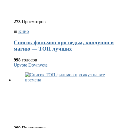
273
Просмотров
in
Кино
Список фильмов про ведьм, колдунов и
магию — ТОП лучших
998
голосов
Upvote
Downvote
209
Просмотров