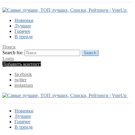
Новинки
Лучшие
Горячее
В тренде
Поиск
Search for:
Search
Login
Добавить контент!
facebook
twitter
instagram
Новинки
Лучшие
Горячее
В тренде