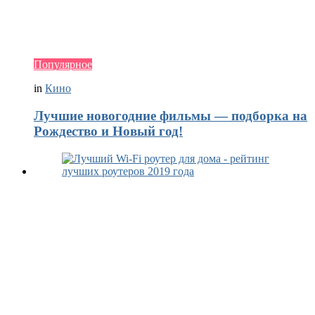
Популярное
in
Кино
Лучшие новогодние фильмы — подборка на
Рождество и Новый год!