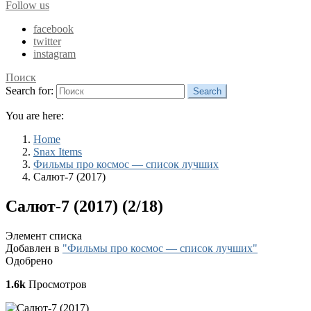
Follow us
facebook
twitter
instagram
Поиск
Search for:
Search
You are here:
Home
Snax Items
Фильмы про космос — список лучших
Салют-7 (2017)
Салют-7 (2017) (2/18)
Элемент списка
Добавлен в
"Фильмы про космос — список лучших"
Одобрено
1.6k
Просмотров