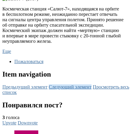
Космическая станция «Салют-7», находящаяся на орбите
в беспилотном режиме, неожиданно перестает отвечать
на сигналы центра управления полетом. Принято решение
об отправке на орбиту спасательной экспедиции.
Космический экипаж должен найти «мертвую» станцию
и впервые в мире провести стыковку с 20-тонной глыбой
неуправляемого железа.
Еще
Пожаловаться
Item navigation
Предыдущий элемент
Следующий элемент
Просмотреть весь
список
Понравился пост?
3
голоса
Upvote
Downvote