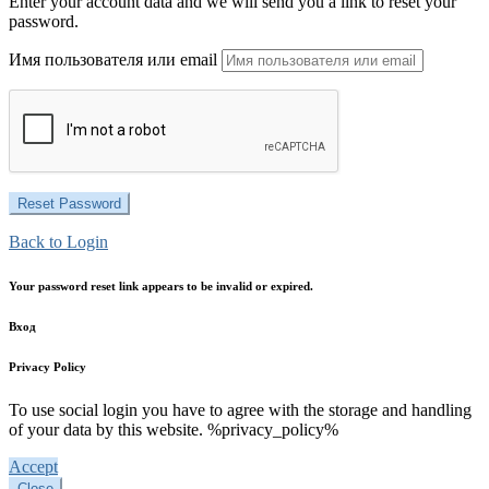
Enter your account data and we will send you a link to reset your
password.
Имя пользователя или email
Back to Login
Your password reset link appears to be invalid or expired.
Вход
Privacy Policy
To use social login you have to agree with the storage and handling
of your data by this website. %privacy_policy%
Accept
Close