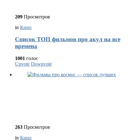
209
Просмотров
in
Кино
Список ТОП фильмов про акул на все
времена
1001
голос
Upvote
Downvote
263
Просмотров
in
Кино