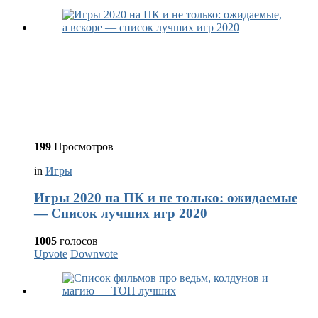
199
Просмотров
in
Игры
Игры 2020 на ПК и не только: ожидаемые
— Список лучших игр 2020
1005
голосов
Upvote
Downvote