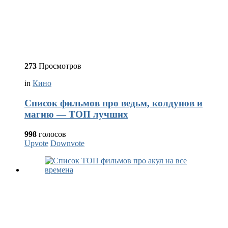
273
Просмотров
in
Кино
Список фильмов про ведьм, колдунов и
магию — ТОП лучших
998
голосов
Upvote
Downvote