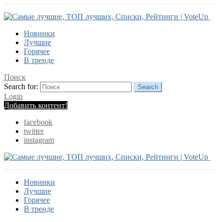
Новинки
Лучшие
Горячее
В тренде
Поиск
Search for:
Search
Login
Добавить контент!
facebook
twitter
instagram
Новинки
Лучшие
Горячее
В тренде