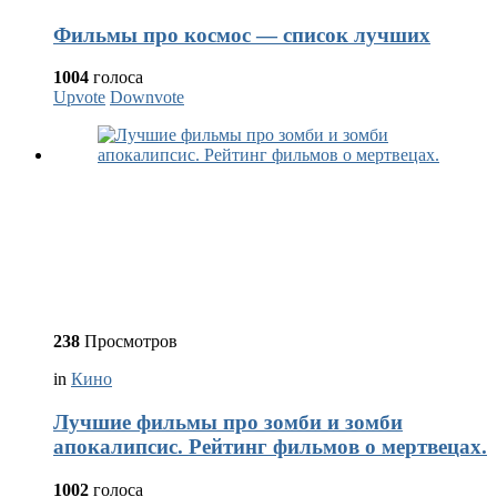
Фильмы про космос — список лучших
1004
голоса
Upvote
Downvote
238
Просмотров
in
Кино
Лучшие фильмы про зомби и зомби
апокалипсис. Рейтинг фильмов о мертвецах.
1002
голоса