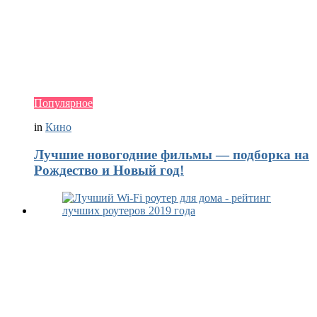
Популярное
in
Кино
Лучшие новогодние фильмы — подборка на
Рождество и Новый год!