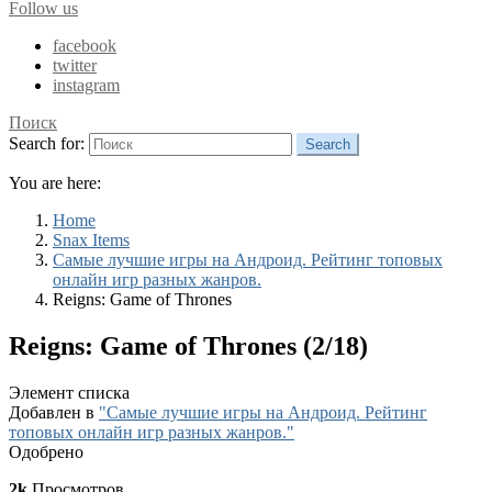
Follow us
facebook
twitter
instagram
Поиск
Search for:
Search
You are here:
Home
Snax Items
Самые лучшие игры на Андроид. Рейтинг топовых
онлайн игр разных жанров.
Reigns: Game of Thrones
Reigns: Game of Thrones (2/18)
Элемент списка
Добавлен в
"Самые лучшие игры на Андроид. Рейтинг
топовых онлайн игр разных жанров."
Одобрено
2k
Просмотров