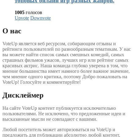
топовых онлайн игр разных жанров.
1005
голосов
Upvote
Downvote
О нас
VoteUp является веб ресурсом, собирающим отзывы и
рейтинги пользователей по разнообразным тематикам. У нас
вы можете найти список самых смешных комедий, самых
страшных фильмов ужасов, лучших игр или рейтинг самых
красивых актрис. Наша команда глубоко уверена в том, что
мнение большинства имеет намного более важное значение,
чем мнение одного критика, поэтому Добро пожаловать на
VoteUp! Голосуйте и комментируйте!
Дисклеймер
На сайте VoteUp контент публикуется исключительно
пользователями. Не исключено, что предложенные идеи и
высказанные мысли не совпадают с вашими.
Любой посетитель может авторизоваться на VoteUp и
предложить для публикации абсолютно любой контент,