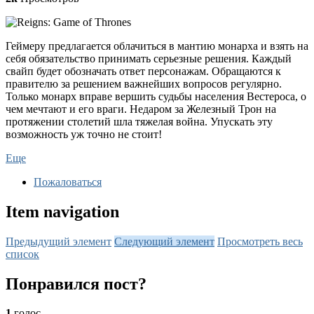
Геймеру предлагается облачиться в мантию монарха и взять на
себя обязательство принимать серьезные решения. Каждый
свайп будет обозначать ответ персонажам. Обращаются к
правителю за решением важнейших вопросов регулярно.
Только монарх вправе вершить судьбы населения Вестероса, о
чем мечтают и его враги. Недаром за Железный Трон на
протяжении столетий шла тяжелая война. Упускать эту
возможность уж точно не стоит!
Еще
Пожаловаться
Item navigation
Предыдущий элемент
Следующий элемент
Просмотреть весь
список
Понравился пост?
1
голос