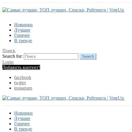
Новинки
Лучшие
Горячее
В тренде
Поиск
Search for:
Search
Login
Добавить контент!
facebook
twitter
instagram
Новинки
Лучшие
Горячее
В тренде