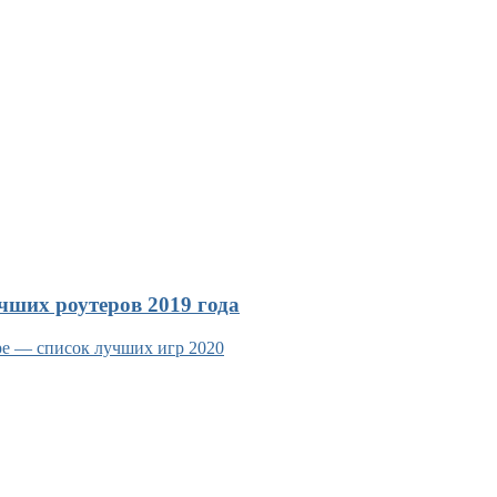
чших роутеров 2019 года