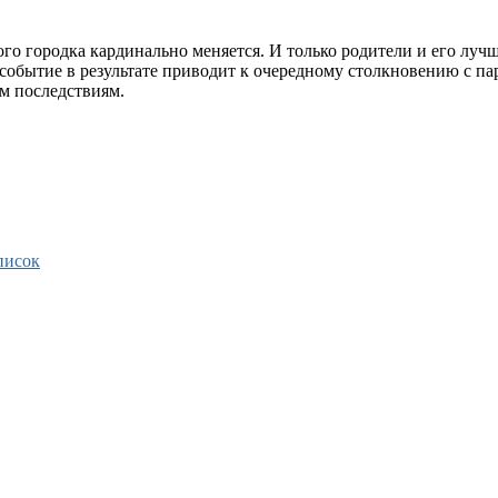
го городка кардинально меняется. И только родители и его луч
событие в результате приводит к очередному столкновению с па
м последствиям.
писок