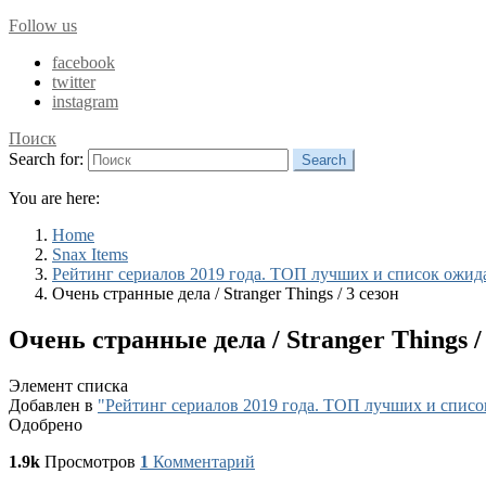
Follow us
facebook
twitter
instagram
Поиск
Search for:
Search
You are here:
Home
Snax Items
Рейтинг сериалов 2019 года. ТОП лучших и список ожид
Очень странные дела / Stranger Things / 3 сезон
Очень странные дела / Stranger Things / 
Элемент списка
Добавлен в
"Рейтинг сериалов 2019 года. ТОП лучших и спис
Одобрено
1.9k
Просмотров
1
Комментарий