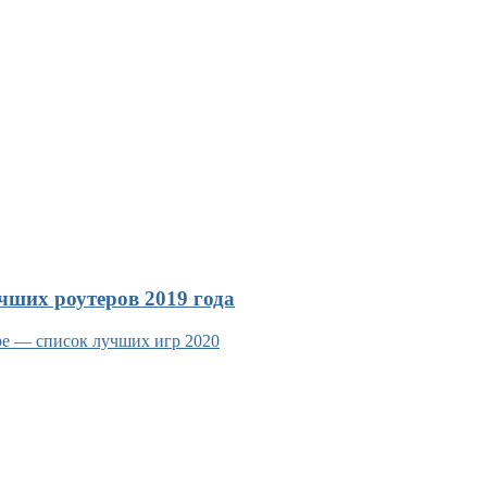
чших роутеров 2019 года