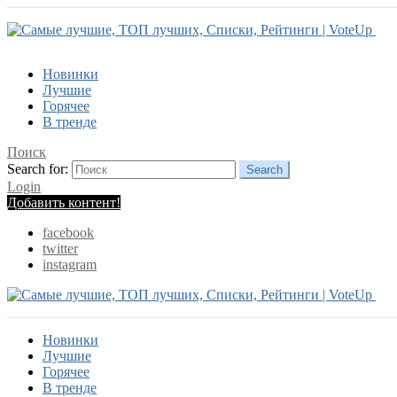
Новинки
Лучшие
Горячее
В тренде
Поиск
Search for:
Search
Login
Добавить контент!
facebook
twitter
instagram
Новинки
Лучшие
Горячее
В тренде