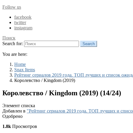
Follow us
facebook
twitter
instagram
Поиск
Search for:
Search
You are here:
Home
Snax Items
Рейтинг сериалов 2019 года. ТОП лучших и список ожид
Королевство / Kingdom (2019)
Королевство / Kingdom (2019) (14/24)
Элемент списка
Добавлен в
"Рейтинг сериалов 2019 года. ТОП лучших и спис
Одобрено
1.8k
Просмотров