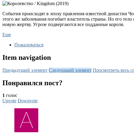
События происходят в эпоху правления известной династии Чос
этого же заболевания погибает властитель страны. Но его тело
новую жертву. Угрозе подвергаются все подданные короля.
Еще
Пожаловаться
Item navigation
Предыдущий элемент
Следующий элемент
Просмотреть весь с
Понравился пост?
1
голос
Upvote
Downvote