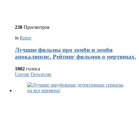
238
Просмотров
in
Кино
Лучшие фильмы про зомби и зомби
апокалипсис. Рейтинг фильмов о мертвецах.
1002
голоса
Upvote
Downvote