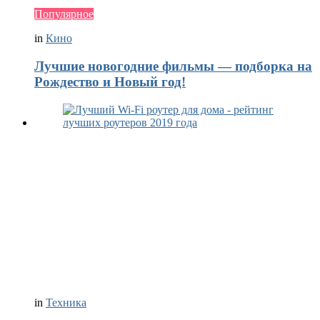
Популярное
in
Кино
Лучшие новогодние фильмы — подборка на
Рождество и Новый год!
in
Техника