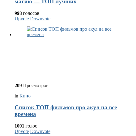
магию — ТОП лучших
998
голосов
Upvote
Downvote
209
Просмотров
in
Кино
Список ТОП фильмов про акул на все
времена
1001
голос
Upvote
Downvote