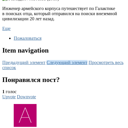
Инженер армейского корпуса путешествует по Галактике
в поисках отца, который отправился на поиски внеземной
цивилизации 20 лет назад.
Еще
Пожаловаться
Item navigation
Предыдущий элемент
Следующий элемент
Просмотреть весь
список
Понравился пост?
1
голос
Upvote
Downvote