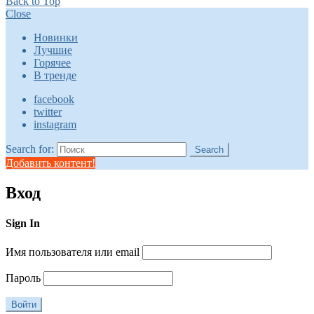
Back to Top
Close
Новинки
Лучшие
Горячее
В тренде
facebook
twitter
instagram
Search for:
Search
Добавить контент!
Вход
Sign In
Имя пользователя или email
Пароль