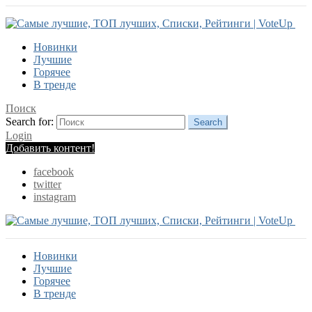
Новинки
Лучшие
Горячее
В тренде
Поиск
Search for:
Search
Login
Добавить контент!
facebook
twitter
instagram
Новинки
Лучшие
Горячее
В тренде