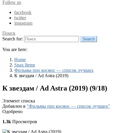
Follow us
facebook
twitter
instagram
Поиск
Search for:
Search
You are here:
Home
Snax Items
Фильмы про космос — список лучших
К звездам / Ad Astra (2019)
К звездам / Ad Astra (2019) (9/18)
Элемент списка
Добавлен в
"Фильмы про космос — список лучших"
Одобрено
1.3k
Просмотров